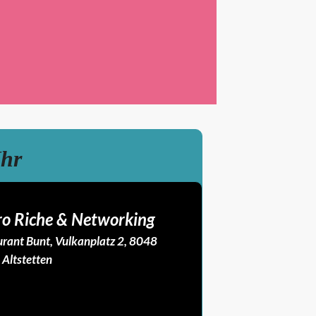
Uhr
o Riche & Networking
rant Bunt, Vulkanplatz 2, 8048
 Altstetten