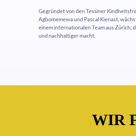
Gegründet von den Tessiner Kindheitsf
Agbomemewa und Pascal Kienast, wächs
einem internationalen Team aus Zürich, d
und nachhaltiger macht.
WIR 