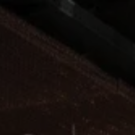
gente Energiemanagement-