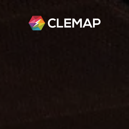
ft gestalten.
artner, Kunden und Experten rund um intelli