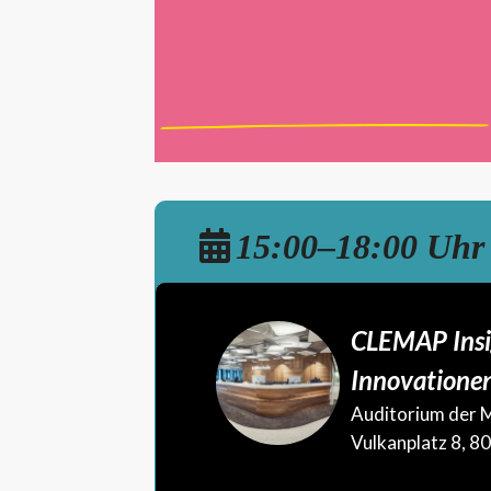
15:00–18:00 Uhr
CLEMAP Insi
Innovatione
Auditorium der M
Vulkanplatz 8, 8