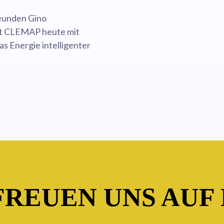
reunden Gino
t CLEMAP heute mit
as Energie intelligenter
FREUEN UNS AUF 